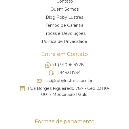
Contato
Quem Somos
Blog Roby Lustres
Tempo de Garantia
Trocas e Devoluções
Política de Privacidade
Entre em Contato
(11) 91096-4728
11944311734
sac@robylustres.com.br
Rua Borges Figueiredo 787 - Cep 03110-
001 - Mooca São Paulo
Formas de pagamento