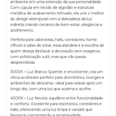
ambiente em uma extensão da sua personalidade.
Com cúpula em tecido de algodão e estrutura
metálica de acabamento refinado, ela une o melhor
do design atemporal com a delicadeza da luz
indireta criando cenários de bem-estar, elegância e
acolhimento.
Perfeita para cabeceiras, halls, corredores, home
offices e salas de estar, essa arandela é a escolha de
quem deseja destacar a decoração sem exageros
com sofisticação sutil, mas que não passa
despercebida.
3000K – Luz Branco Quente: e envolvente, cria um
clima acolhedor perfeito para dormitórios, lounges e
ambientes de descanso. Ideal para relaxar após um
longo dia, com uma luz que acalma e acolhe.
4000K – Luz Neutra: equilíbrio entre funcionalidade
e conforto. Excelente para escritórios, corredores e
halls, oferecendo uma luz limpa e versátil que
favorece concentração e receptividade.