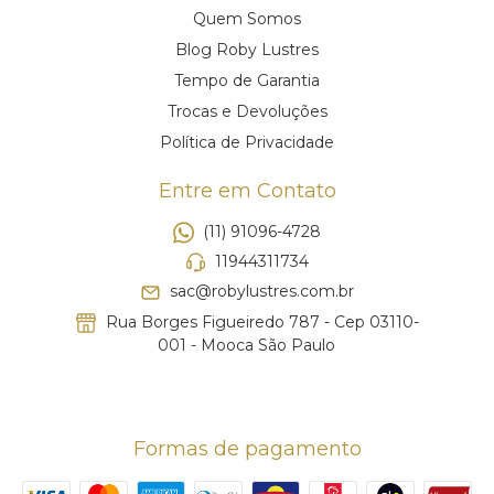
Quem Somos
Blog Roby Lustres
Tempo de Garantia
Trocas e Devoluções
Política de Privacidade
Entre em Contato
(11) 91096-4728
11944311734
sac@robylustres.com.br
Rua Borges Figueiredo 787 - Cep 03110-
001 - Mooca São Paulo
Formas de pagamento