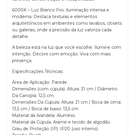
6000K – Luz Branco Frio: iluminação intensa e
moderna. Destaca texturas e elementos
arquitetônicos em ambientes como lavabos, closets
ou galerias, onde a precisão da luz valoriza cada
detalhe.
A beleza está na luz que você escolhe. Ilumine com
intenção. Decore com emoção. Viva com mais
presença.
Especificações Técnicas:
Área de Aplicação: Parede.
Dimensões (com cúpula): Altura: 31 cm / Diâmetro
Da Canopla: 12,5 cm.
Dimensões Da Cúpula: Altura: 21 cm / Boca de cima:
13,5 cm / Boca de baixo: 13,5 cm
Material da Arandela: Alumínio.
Material da Cúpula: Arame e tecido de algodão.
Grau de Proteção (IP): IP20 (uso interno).