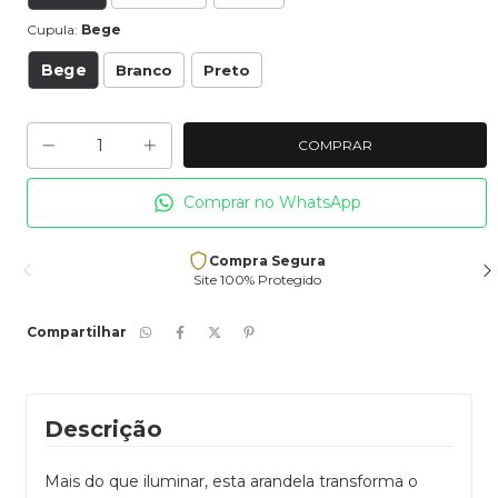
Cupula:
Bege
Bege
Branco
Preto
Comprar no WhatsApp
Compra Segura
Site 100% Protegido
Compartilhar
Descrição
Mais do que iluminar, esta arandela transforma o