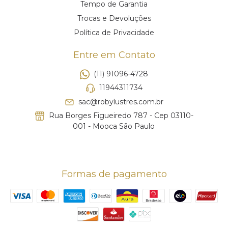
Tempo de Garantia
Trocas e Devoluções
Política de Privacidade
Entre em Contato
(11) 91096-4728
11944311734
sac@robylustres.com.br
Rua Borges Figueiredo 787 - Cep 03110-
001 - Mooca São Paulo
Formas de pagamento