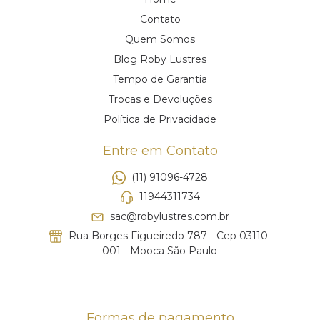
Contato
Quem Somos
Blog Roby Lustres
Tempo de Garantia
Trocas e Devoluções
Política de Privacidade
Entre em Contato
(11) 91096-4728
11944311734
sac@robylustres.com.br
Rua Borges Figueiredo 787 - Cep 03110-
001 - Mooca São Paulo
Formas de pagamento