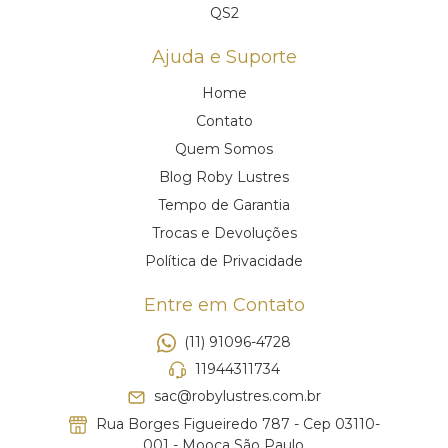
QS2
Ajuda e Suporte
Home
Contato
Quem Somos
Blog Roby Lustres
Tempo de Garantia
Trocas e Devoluções
Política de Privacidade
Entre em Contato
(11) 91096-4728
11944311734
sac@robylustres.com.br
Rua Borges Figueiredo 787 - Cep 03110-
001 - Mooca São Paulo