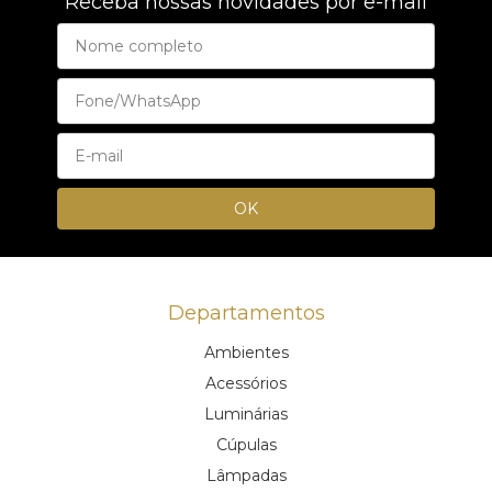
Receba nossas novidades por e-mail
Departamentos
Ambientes
Acessórios
Luminárias
Cúpulas
Lâmpadas