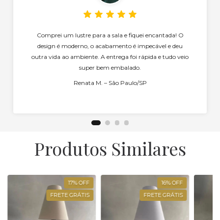
Comprei um lustre para a sala e fiquei encantada! O
design é moderno, o acabamento é impecável e deu
outra vida ao ambiente. A entrega foi rápida e tudo veio
super bem embalado.
Renata M. – São Paulo/SP
Produtos Similares
17
%
OFF
16
%
OFF
FRETE GRÁTIS
FRETE GRÁTIS