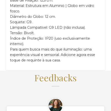
Base de Fixação: 12,5 cm.
Material: Estrutura em Aluminio | Globo em vidro
fosco.
Diâmetro do Globo: 12 cm.
Soquete: G9.
Lâmpada Compatível: G9 LED (não inclusa).
Tensão: Bivolt.
Índice de Proteção: IP20 (uso exclusivamente
interno).
Para quem busca mais do que iluminação: uma
experiência visual e sensorial. Adicione agora esse
toque de requinte à sua casa.
Feedbacks