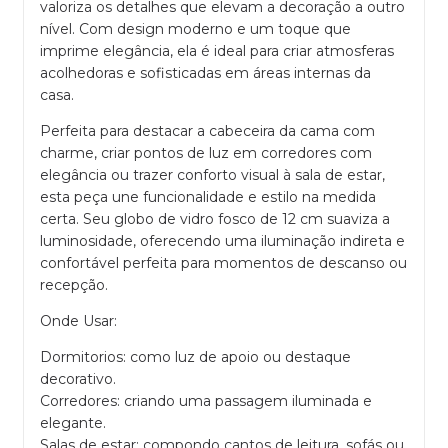
valoriza os detalhes que elevam a decoração a outro
nível. Com design moderno e um toque que
imprime elegância, ela é ideal para criar atmosferas
acolhedoras e sofisticadas em áreas internas da
casa.
Perfeita para destacar a cabeceira da cama com
charme, criar pontos de luz em corredores com
elegância ou trazer conforto visual à sala de estar,
esta peça une funcionalidade e estilo na medida
certa. Seu globo de vidro fosco de 12 cm suaviza a
luminosidade, oferecendo uma iluminação indireta e
confortável perfeita para momentos de descanso ou
recepção.
Onde Usar:
Dormitorios: como luz de apoio ou destaque
decorativo.
Corredores: criando uma passagem iluminada e
elegante.
Salas de estar: compondo cantos de leitura, sofás ou