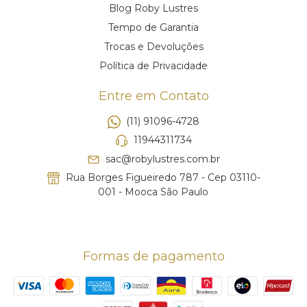
Blog Roby Lustres
Tempo de Garantia
Trocas e Devoluções
Política de Privacidade
Entre em Contato
(11) 91096-4728
11944311734
sac@robylustres.com.br
Rua Borges Figueiredo 787 - Cep 03110-
001 - Mooca São Paulo
Formas de pagamento