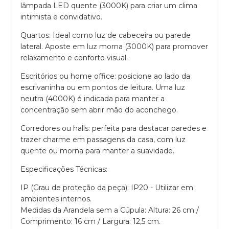
lâmpada LED quente (3000K) para criar um clima
intimista e convidativo.
Quartos: Ideal como luz de cabeceira ou parede
lateral. Aposte em luz morna (3000K) para promover
relaxamento e conforto visual.
Escritórios ou home office: posicione ao lado da
escrivaninha ou em pontos de leitura. Uma luz
neutra (4000K) é indicada para manter a
concentração sem abrir mão do aconchego.
Corredores ou halls: perfeita para destacar paredes e
trazer charme em passagens da casa, com luz
quente ou morna para manter a suavidade.
Especificações Técnicas:
IP (Grau de proteção da peça): IP20 - Utilizar em
ambientes internos.
Medidas da Arandela sem a Cúpula: Altura: 26 cm /
Comprimento: 16 cm / Largura: 12,5 cm.