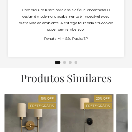
Comprei um lustre para a sala e fiquei encantada! O
design é moderno, o acabamento é impecável e deu
outra vida ao ambiente. A entrega foi rápida e tudo veio
super bem embalado.
Renata M. – São Paulo/SP
Produtos Similares
16
%
OFF
25
%
OFF
FRETE GRÁTIS
FRETE GRÁTIS