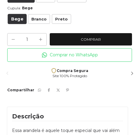
Cupula:
Bege
Bege
Branco
Preto
Comprar no WhatsApp
Compra Segura
Site 100% Protegido
Compartilhar
Descrição
Essa arandela é aquele toque especial que vai além