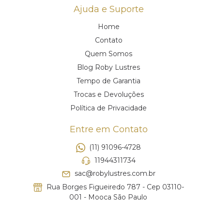
Ajuda e Suporte
Home
Contato
Quem Somos
Blog Roby Lustres
Tempo de Garantia
Trocas e Devoluções
Política de Privacidade
Entre em Contato
(11) 91096-4728
11944311734
sac@robylustres.com.br
Rua Borges Figueiredo 787 - Cep 03110-
001 - Mooca São Paulo