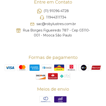
Entre em Contato
(11) 91096-4728
11944311734
sac@robylustres.com.br
Rua Borges Figueiredo 787 - Cep 03110-
001 - Mooca São Paulo
Formas de pagamento
Meios de envio