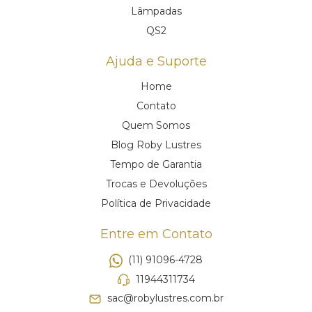
Lâmpadas
QS2
Ajuda e Suporte
Home
Contato
Quem Somos
Blog Roby Lustres
Tempo de Garantia
Trocas e Devoluções
Política de Privacidade
Entre em Contato
(11) 91096-4728
11944311734
sac@robylustres.com.br