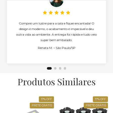
Comprei um lustre para a sala e fiquei encantada! O
design é moderno, o acabamento é impecável e deu
outra vida ao ambiente. A entrega foi rápida e tudo veio
super bem embalado.
Renata M. – São Paulo/SP
Produtos Similares
17
%
OFF
17
%
OFF
FRETE GRÁTIS
FRETE GRÁTIS