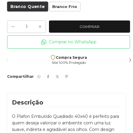
Branco Quente
Branco Frio
Comprar no WhatsApp
Frete e entrega
Enviamos para todo país
Compartilhar
Descrição
O Plafon Embutido Quadrado 40x40 é perfeito para
quem deseja valorizar o ambiente com uma luz
suave, indireta e agradável aos olhos. Com design