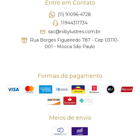
Entre em Contato
(11) 91096-4728
11944311734
sac@robylustres.com.br
Rua Borges Figueiredo 787 - Cep 03110-
001 - Mooca São Paulo
Formas de pagamento
Meios de envio