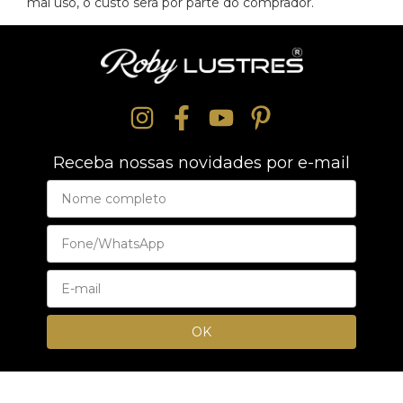
mal uso, o custo será por parte do comprador.
Receba nossas novidades por e-mail