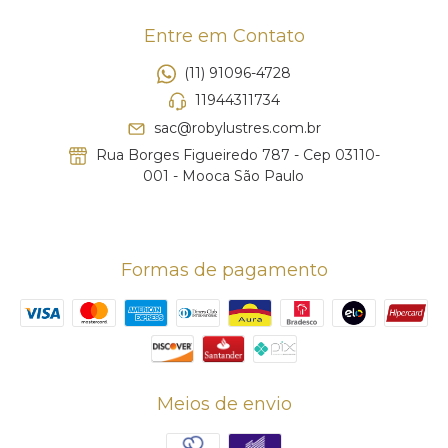
Entre em Contato
(11) 91096-4728
11944311734
sac@robylustres.com.br
Rua Borges Figueiredo 787 - Cep 03110-
001 - Mooca São Paulo
Formas de pagamento
Meios de envio