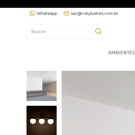
WhatsApp
sac@robylustres.com.br
AMBIENTES