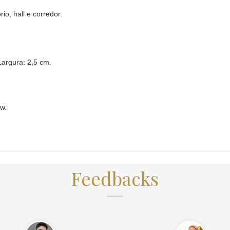
rio, hall e corredor.
Largura: 2,5 cm.
w.
Feedbacks