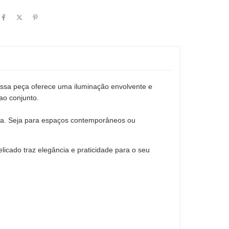
 essa peça oferece uma iluminação envolvente e
ao conjunto.
osa. Seja para espaços contemporâneos ou
cado traz elegância e praticidade para o seu