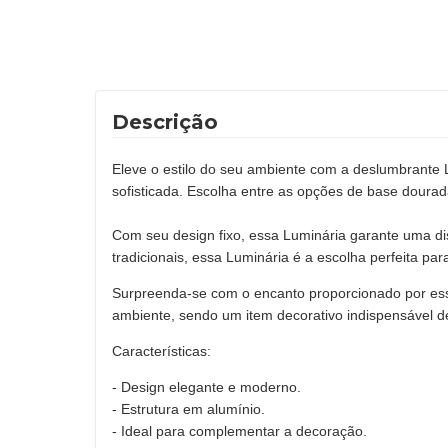
Descrição
Eleve o estilo do seu ambiente com a deslumbrante L
sofisticada. Escolha entre as opções de base dourad
Com seu design fixo, essa Luminária garante uma di
tradicionais, essa Luminária é a escolha perfeita par
Surpreenda-se com o encanto proporcionado por essa
ambiente, sendo um item decorativo indispensável de s
Características:
- Design elegante e moderno.
- Estrutura em alumínio.
- Ideal para complementar a decoração.