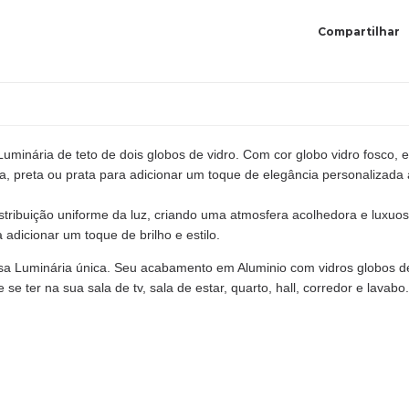
Compartilhar
uminária de teto de dois globos de vidro. Com cor globo vidro fosco,
a, preta ou prata para adicionar um toque de elegância personalizada 
stribuição uniforme da luz, criando uma atmosfera acolhedora e luxu
a adicionar um toque de brilho e estilo.
 Luminária única. Seu acabamento em Aluminio com vidros globos deli
e ter na sua sala de tv, sala de estar, quarto, hall, corredor e lavabo.