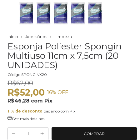
Início
Acessórios
Limpeza
Esponja Poliester Spongin
Multiuso 11cm x 7,5cm (20
UNIDADES)
Código
SPONGINX20
R$62,00
R$52,00
16
% OFF
R$46,28
com
Pix
11% de desconto
pagando com Pix
Ver mais detalhes