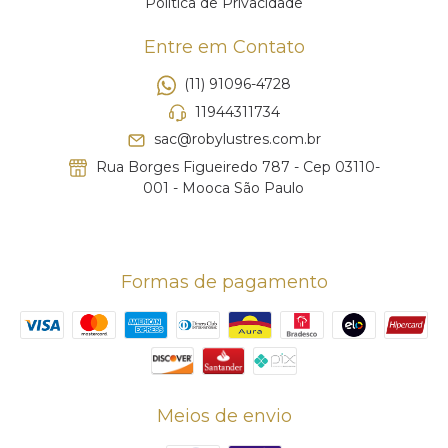
Política de Privacidade
Entre em Contato
(11) 91096-4728
11944311734
sac@robylustres.com.br
Rua Borges Figueiredo 787 - Cep 03110-
001 - Mooca São Paulo
Formas de pagamento
Meios de envio