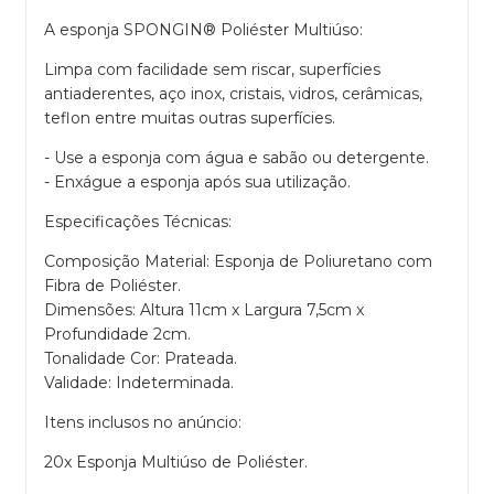
A esponja SPONGIN® Poliéster Multiúso:
Limpa com facilidade sem riscar, superfícies
antiaderentes, aço inox, cristais, vidros, cerâmicas,
teflon entre muitas outras superfícies.
- Use a esponja com água e sabão ou detergente.
- Enxágue a esponja após sua utilização.
Especificações Técnicas:
Composição Material: Esponja de Poliuretano com
Fibra de Poliéster.
Dimensões: Altura 11cm x Largura 7,5cm x
Profundidade 2cm.
Tonalidade Cor: Prateada.
Validade: Indeterminada.
Itens inclusos no anúncio:
20x Esponja Multiúso de Poliéster.