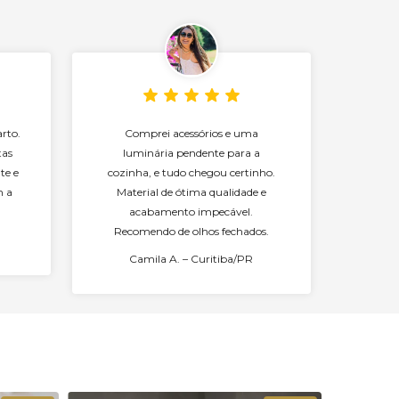
rto.
Comprei acessórios e uma
tas
luminária pendente para a
te e
cozinha, e tudo chegou certinho.
m a
Material de ótima qualidade e
acabamento impecável.
Recomendo de olhos fechados.
Camila A. – Curitiba/PR