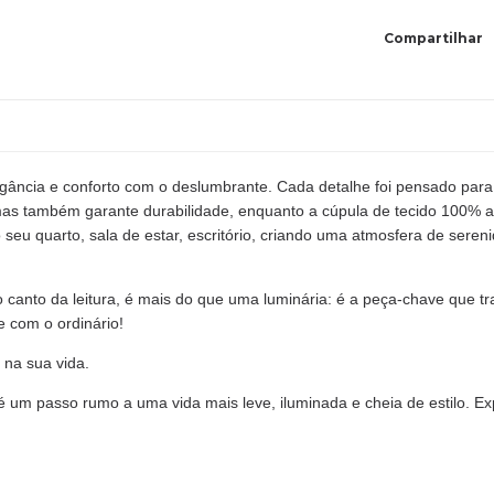
Compartilhar
ância e conforto com o deslumbrante. Cada detalhe foi pensado para 
s também garante durabilidade, enquanto a cúpula de tecido 100% al
eu quarto, sala de estar, escritório, criando uma atmosfera de serenid
o canto da leitura, é mais do que uma luminária: é a peça-chave que
 com o ordinário!
 na sua vida.
 um passo rumo a uma vida mais leve, iluminada e cheia de estilo. E