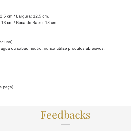
2,5 cm / Largura: 12,5 cm.
 13 cm / Boca de Baixo: 13 cm.
nclusa).
água ou sabão neutro, nunca utilize produtos abrasivos.
a peça).
Feedbacks