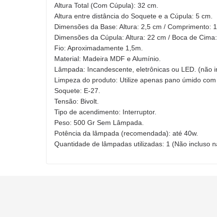
Altura Total (Com Cúpula): 32 cm.
Altura entre distância do Soquete e a Cúpula: 5 cm.
Dimensões da Base: Altura: 2,5 cm / Comprimento: 1
Dimensões da Cúpula: Altura: 22 cm / Boca de Cima:
Fio: Aproximadamente 1,5m.
Material: Madeira MDF e Alumínio.
Lâmpada: Incandescente, eletrônicas ou LED. (não i
Limpeza do produto: Utilize apenas pano úmido com 
Soquete: E-27.
Tensão: Bivolt.
Tipo de acendimento: Interruptor.
Peso: 500 Gr Sem Lâmpada.
Potência da lâmpada (recomendada): até 40w.
Quantidade de lâmpadas utilizadas: 1 (Não incluso n