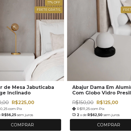
17
%
OFF
FRETE GRÁTIS
FRET
r de Mesa Jabuticaba
Abajur Dama Em Alumí
ge Inclinado
Com Globo Vidro Presi
Fosco Soquete G9 Bivo
0,00
R$225,00
R$150,00
R$125,00
0,25
com
Pix
R$111,25
com
Pix
e
R$56,25
sem juros
2
x de
R$62,50
sem juros
COMPRAR
COMPRAR