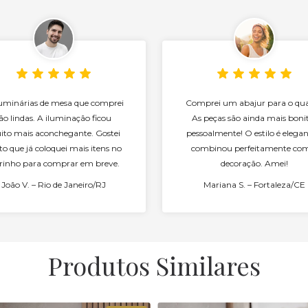
luminárias de mesa que comprei
Comprei um abajur para o qua
ão lindas. A iluminação ficou
As peças são ainda mais boni
to mais aconchegante. Gostei
pessoalmente! O estilo é elegan
to que já coloquei mais itens no
combinou perfeitamente co
rinho para comprar em breve.
decoração. Amei!
João V. – Rio de Janeiro/RJ
Mariana S. – Fortaleza/CE
Produtos Similares