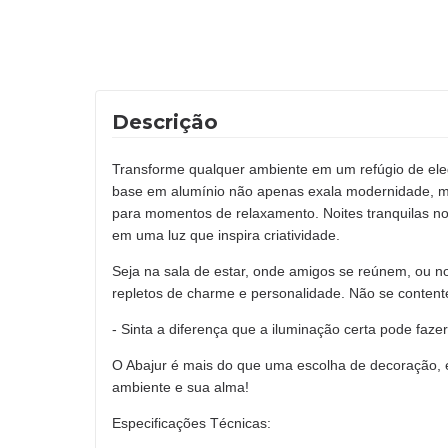
Descrição
Transforme qualquer ambiente em um refúgio de eleg
base em alumínio não apenas exala modernidade, ma
para momentos de relaxamento. Noites tranquilas no s
em uma luz que inspira criatividade.
Seja na sala de estar, onde amigos se reúnem, ou n
repletos de charme e personalidade. Não se contente
- Sinta a diferença que a iluminação certa pode fazer
O Abajur é mais do que uma escolha de decoração, é
ambiente e sua alma!
Especificações Técnicas: