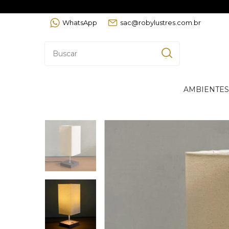
WhatsApp
sac@robylustres.com.br
AMBIENTES