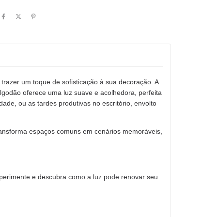
trazer um toque de sofisticação à sua decoração. A
godão oferece uma luz suave e acolhedora, perfeita
ade, ou as tardes produtivas no escritório, envolto
 transforma espaços comuns em cenários memoráveis,
xperimente e descubra como a luz pode renovar seu