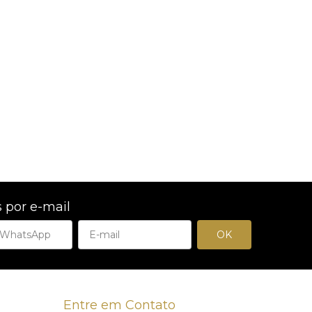
 por e-mail
Entre em Contato