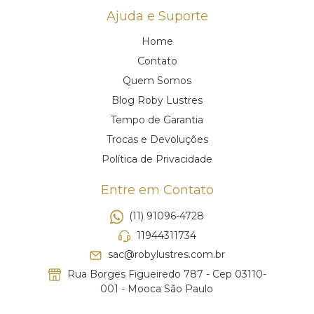
Ajuda e Suporte
Home
Contato
Quem Somos
Blog Roby Lustres
Tempo de Garantia
Trocas e Devoluções
Política de Privacidade
Entre em Contato
(11) 91096-4728
11944311734
sac@robylustres.com.br
Rua Borges Figueiredo 787 - Cep 03110-
001 - Mooca São Paulo