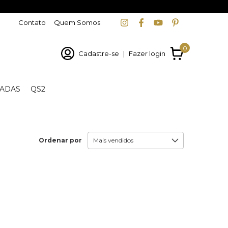
Contato
Quem Somos
0
Cadastre-se
|
Fazer login
ADAS
QS2
Ordenar por