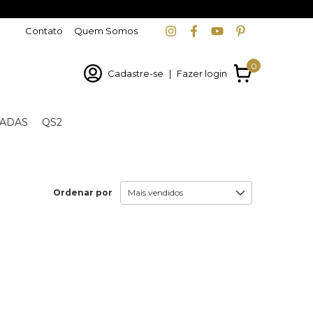
Contato
Quem Somos
0
Cadastre-se
|
Fazer login
ADAS
QS2
Ordenar por