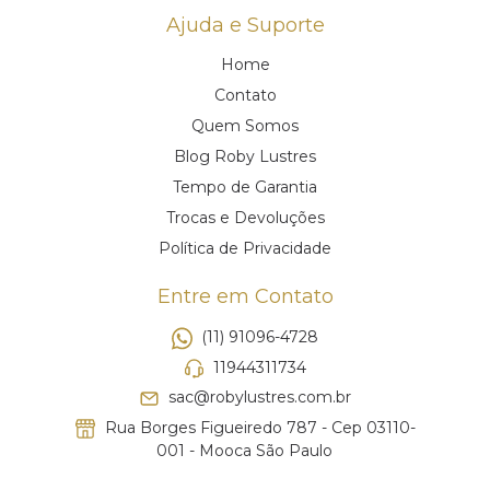
Ajuda e Suporte
Home
Contato
Quem Somos
Blog Roby Lustres
Tempo de Garantia
Trocas e Devoluções
Política de Privacidade
Entre em Contato
(11) 91096-4728
11944311734
sac@robylustres.com.br
Rua Borges Figueiredo 787 - Cep 03110-
001 - Mooca São Paulo