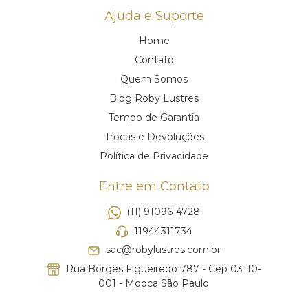
Ajuda e Suporte
Home
Contato
Quem Somos
Blog Roby Lustres
Tempo de Garantia
Trocas e Devoluções
Política de Privacidade
Entre em Contato
(11) 91096-4728
11944311734
sac@robylustres.com.br
Rua Borges Figueiredo 787 - Cep 03110-
001 - Mooca São Paulo