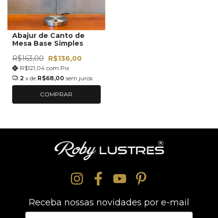
Abajur de Canto de
Mesa Base Simples
R$163,00
R$136,00
R$121,04
com
Pix
2
x de
R$68,00
sem juros
COMPRAR
Receba nossas novidades por e-mail