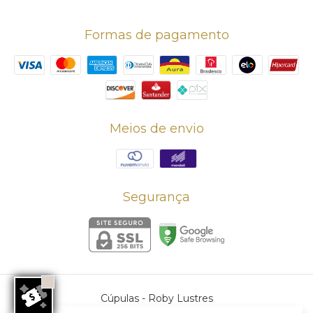
Formas de pagamento
Meios de envio
Segurança
Cúpulas
- Roby Lustres
©2026. Roby Lustres - 56260565000162. Todos os direitos reservados.