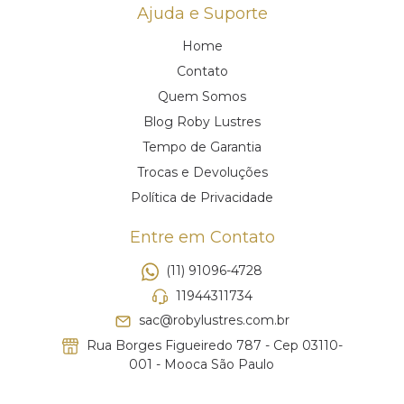
Ajuda e Suporte
Home
Contato
Quem Somos
Blog Roby Lustres
Tempo de Garantia
Trocas e Devoluções
Política de Privacidade
Entre em Contato
(11) 91096-4728
11944311734
sac@robylustres.com.br
Rua Borges Figueiredo 787 - Cep 03110-
001 - Mooca São Paulo