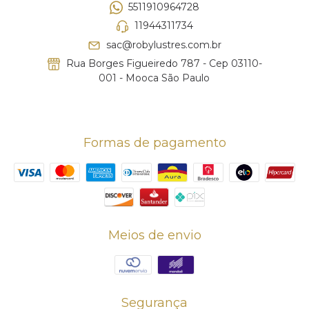
5511910964728
11944311734
sac@robylustres.com.br
Rua Borges Figueiredo 787 - Cep 03110-
001 - Mooca São Paulo
Formas de pagamento
Meios de envio
Segurança