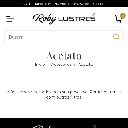
Pagando com PIX você ganha 5% de desconto!
0
Acetato
Início
Acessórios
Acetato
Não temos resultados para sua pesquisa. Por favor, tente
com outros filtros.