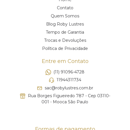
Contato
Quem Somos
Blog Roby Lustres
Tempo de Garantia
Trocas e Devoluções
Política de Privacidade
Entre em Contato
(11) 91096-4728
11944311734
sac@robylustres.com.br
Rua Borges Figueiredo 787 - Cep 03110-
001 - Mooca São Paulo
Formas de pagamento