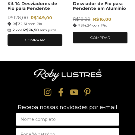
Kit 14 Desviadores de
Desviador de Fio para
Fio para Pendente
Pendente em Aluminio
R$178,00
R$149,00
R$19,00
R$16,00
R$132,61
com
Pix
R$14,24
com
Pix
2
x de
R$74,50
sem juros
COMPRAR
COMPRAR
Receba nossas novidades por e-mail